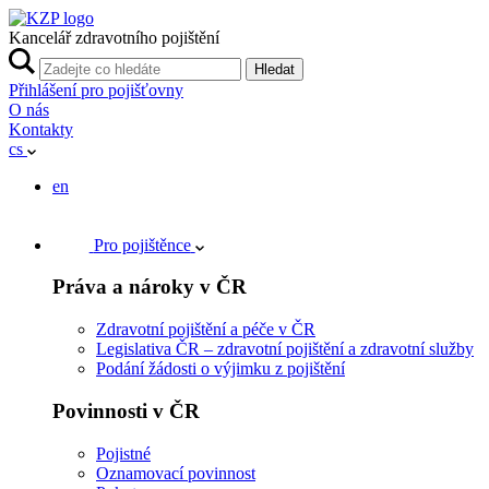
Kancelář zdravotního pojištění
Hledat
Přihlášení pro pojišťovny
O nás
Kontakty
cs
en
Pro pojištěnce
Práva a nároky v ČR
Zdravotní pojištění a péče v ČR
Legislativa ČR – zdravotní pojištění a zdravotní služby
Podání žádosti o výjimku z pojištění
Povinnosti v ČR
Pojistné
Oznamovací povinnost