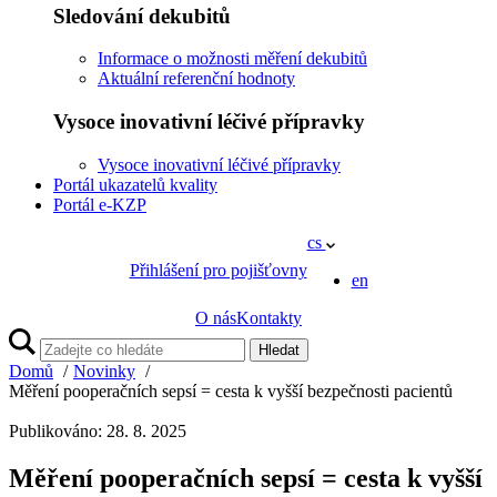
Sledování dekubitů
Informace o možnosti měření dekubitů
Aktuální referenční hodnoty
Vysoce inovativní léčivé přípravky
Vysoce inovativní léčivé přípravky
Portál ukazatelů kvality
Portál e-KZP
cs
Přihlášení pro pojišťovny
en
O nás
Kontakty
Hledat
Domů
Novinky
Měření pooperačních sepsí = cesta k vyšší bezpečnosti pacientů
Publikováno: 28. 8. 2025
Měření pooperačních sepsí = cesta k vyšší