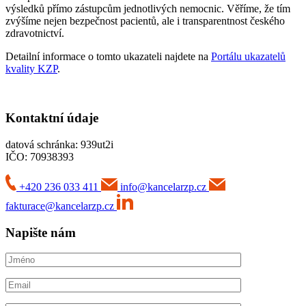
výsledků přímo zástupcům jednotlivých nemocnic. Věříme, že tím
zvýšíme nejen bezpečnost pacientů, ale i transparentnost českého
zdravotnictví.
Detailní informace o tomto ukazateli najdete na
Portálu ukazatelů
kvality KZP
.
Kontaktní údaje
datová schránka: 939ut2i
IČO: 70938393
+420 236 033 411
info@kancelarzp.cz
fakturace@kancelarzp.cz
Napište nám