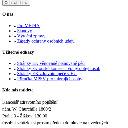
O nás
Pro MÉDIA
Stanovy
Výroční zprávy
Zásady ochrany osobních údajů
Užitečné odkazy
Stránky EK věnované plánované péči
Stránky Evropské komise - Volný pohyb osob
Stránky EK zdravotní péče v EU
Příručka MPSV pro migrující osoby
Kde nás najdete
Kancelář zdravotního pojištění
nám. W. Churchilla 1800/2
Praha 3 - Žižkov, 130 00
(osobní schůzku si prosím předem domluvte na uvedených