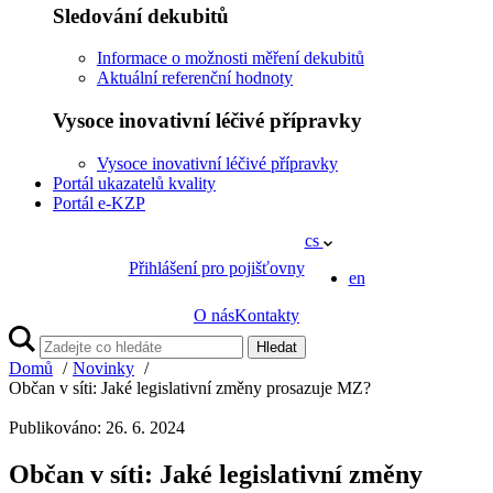
Sledování dekubitů
Informace o možnosti měření dekubitů
Aktuální referenční hodnoty
Vysoce inovativní léčivé přípravky
Vysoce inovativní léčivé přípravky
Portál ukazatelů kvality
Portál e-KZP
cs
Přihlášení pro pojišťovny
en
O nás
Kontakty
Hledat
Domů
Novinky
Občan v síti: Jaké legislativní změny prosazuje MZ?
Publikováno: 26. 6. 2024
Občan v síti: Jaké legislativní změny