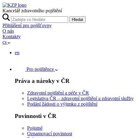
Kancelář zdravotního pojištění
Hledat
Přihlášení pro pojišťovny
O nás
Kontakty
cs
en
Pro pojištěnce
Práva a nároky v ČR
Zdravotní pojištění a péče v ČR
Legislativa ČR – zdravotní pojištění a zdravotní služby
Podání žádosti o výjimku z pojištění
Povinnosti v ČR
Pojistné
Oznamovací povinnost