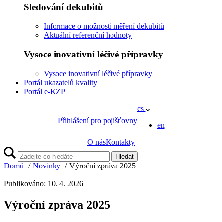
Sledování dekubitů
Informace o možnosti měření dekubitů
Aktuální referenční hodnoty
Vysoce inovativní léčivé přípravky
Vysoce inovativní léčivé přípravky
Portál ukazatelů kvality
Portál e-KZP
cs
Přihlášení pro pojišťovny
en
O nás
Kontakty
Hledat
Domů
Novinky
Výroční zpráva 2025
Publikováno: 10. 4. 2026
Výroční zpráva 2025