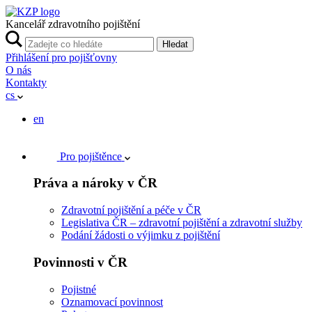
Kancelář zdravotního pojištění
Hledat
Přihlášení pro pojišťovny
O nás
Kontakty
cs
en
Pro pojištěnce
Práva a nároky v ČR
Zdravotní pojištění a péče v ČR
Legislativa ČR – zdravotní pojištění a zdravotní služby
Podání žádosti o výjimku z pojištění
Povinnosti v ČR
Pojistné
Oznamovací povinnost